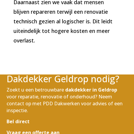
Daarnaast zien we vaak dat mensen
blijven repareren terwijl een renovatie
technisch gezien al logischer is. Dit leidt
uiteindelijk tot hogere kosten en meer
overlast.
Dakdekker Geldrop nodig?
Zoekt u een betrouwbare
dakdekker in Geldrop
voor reparatie, renovatie of onderhoud? Neem
contact op met PDD Dakwerken voor advies of een
inspectie.
Bel direct
Vraag een offerte aan