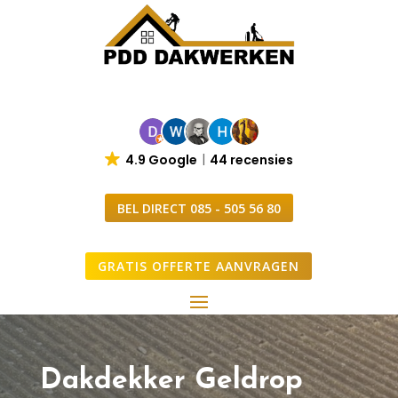
4.9 Google
44 recensies
BEL DIRECT 085 - 505 56 80
GRATIS OFFERTE AANVRAGEN
Dakdekker Geldrop