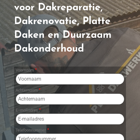
voor Dakreparatie,
Dakrenovatie, Platte
Daken en Duurzaam
Dakonderhoud
Voornaam
*
Achternaam
*
E-mailadres
*
Telefoonnummer
*