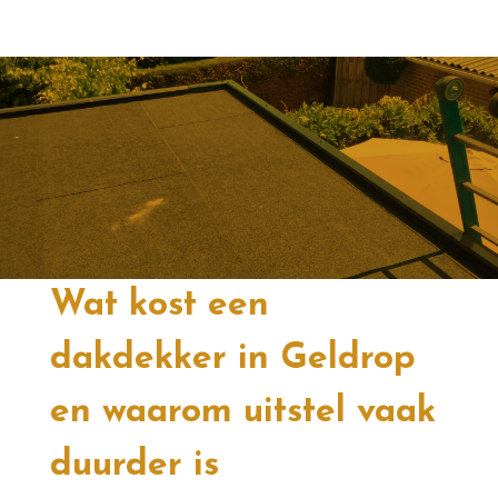
Wat kost een
dakdekker in Geldrop
en waarom uitstel vaak
duurder is