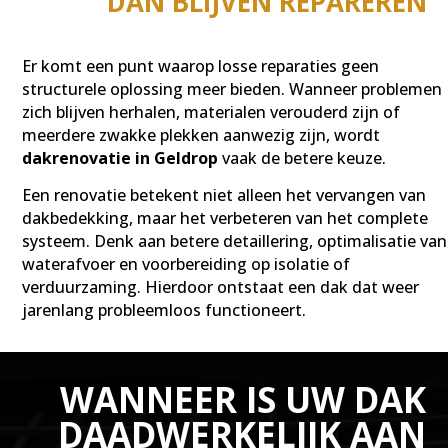
DAN BLIJVEN REPAREREN
Er komt een punt waarop losse reparaties geen
structurele oplossing meer bieden. Wanneer problemen
zich blijven herhalen, materialen verouderd zijn of
meerdere zwakke plekken aanwezig zijn, wordt
dakrenovatie in Geldrop
vaak de betere keuze.
Een renovatie betekent niet alleen het vervangen van
dakbedekking, maar het verbeteren van het complete
systeem. Denk aan betere detaillering, optimalisatie van
waterafvoer en voorbereiding op isolatie of
verduurzaming. Hierdoor ontstaat een dak dat weer
jarenlang probleemloos functioneert.
WANNEER IS UW DAK
DAADWERKELIJK AAN