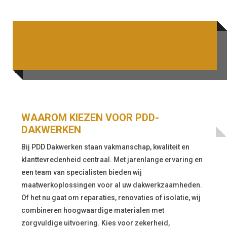
WAAROM KIEZEN VOOR PDD-
DAKWERKEN
Bij PDD Dakwerken staan vakmanschap, kwaliteit en
klanttevredenheid centraal. Met jarenlange ervaring en
een team van specialisten bieden wij
maatwerkoplossingen voor al uw dakwerkzaamheden.
Of het nu gaat om reparaties, renovaties of isolatie, wij
combineren hoogwaardige materialen met
zorgvuldige uitvoering. Kies voor zekerheid,