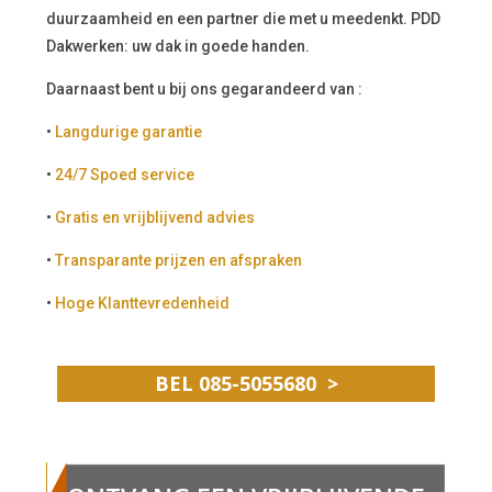
duurzaamheid en een partner die met u meedenkt. PDD
Dakwerken: uw dak in goede handen.
Daarnaast bent u bij ons gegarandeerd van :
•
Langdurige garantie
•
24/7 Spoed service
•
Gratis en vrijblijvend advies
•
Transparante prijzen en afspraken
•
Hoge Klanttevredenheid
BEL 085-5055680 >