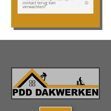
contact terug kan
verwachten?