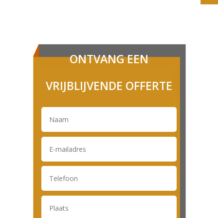
ONTVANG EEN
VRIJBLIJVENDE OFFERTE