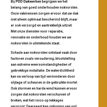
Bij
PDD Dakwerken
begrijpen we het
belang van goed onderhouden nokvorsten.
Onze vakmensen zorgen ervoor dat uw dak
niet alleen optimaal beschermd blijft, maar
er ook verzorgd en aantrekkelijk uitziet.
Met onze diensten voor reparatie,
renovatie en onderhoud houden we uw
nokvorsten in uitstekende staat.
Schade aan nokvorsten ontstaat vaak door
factoren zoals veroudering, blootstelling
aan extreme weersomstandigheden of
gebrekkige installatie. De waterdichtheid
kan na verloop van tijd verminderen door
slijtage of scheuren in de gebruikte mortel.
Ook stormen en harde wind kunnen ervoor
zorgen dat nokvorsten verschuiven of
breken, wat het risico op lekkages
vergroot. Daarnaast kan ophoping van vuil