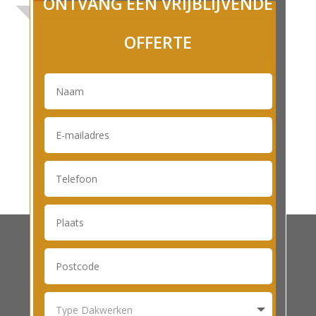
ONTVANG EEN VRIJBLIJVENDE
OFFERTE