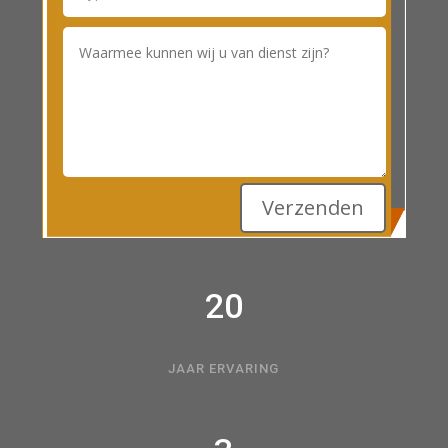
200+
Verzenden
TEVREDEN KLANTEN
20
JAAR ERVARING